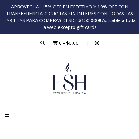
APROVECHA!! 15% OFF EN EFECTIVO Y 10% OFF CON
TRANSFERENCIA. 2 CUOTAS SIN INTERÉS CON TODAS LAS
TARJETAS PARA COMPRAS DESDE $150.000!! Aplicable a toda
la web excepto gift cards
0
-
$0,00