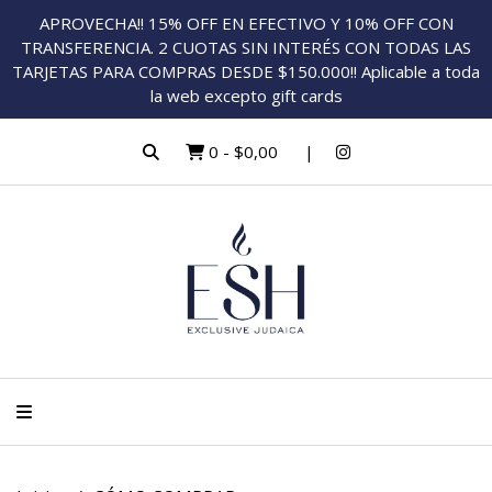
APROVECHA!! 15% OFF EN EFECTIVO Y 10% OFF CON
TRANSFERENCIA. 2 CUOTAS SIN INTERÉS CON TODAS LAS
TARJETAS PARA COMPRAS DESDE $150.000!! Aplicable a toda
la web excepto gift cards
0
-
$0,00