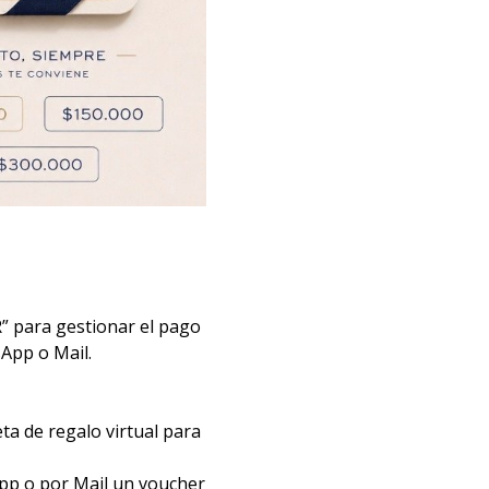
para gestionar el pago
App o Mail.
eta de regalo virtual para
App o por Mail un voucher