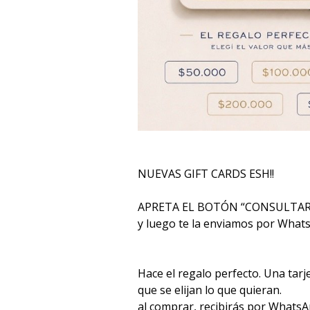
NUEVAS GIFT CARDS ESH!!
APRETA EL BOTÓN “CONSULTAR” 
y luego te la enviamos por Whats
Hace el regalo perfecto. Una tarj
que se elijan lo que quieran.
al comprar, recibirás por Whats