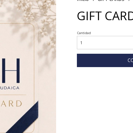
GIFT CARD
Cantidad
C