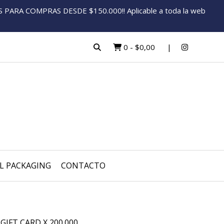
ARA COMPRAS DESDE $150.000!! Aplicable a toda la web
0
-
$0,00
L PACKAGING
CONTACTO
GIFT CARD X 200.000