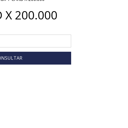
 X 200.000
ONSULTAR