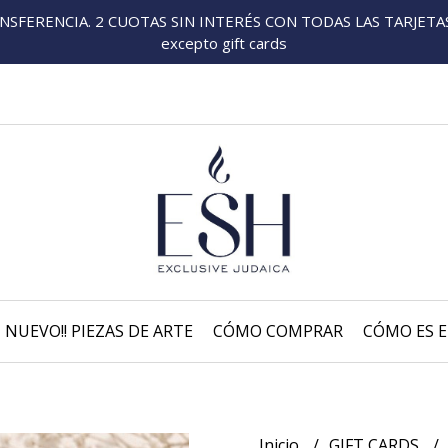
FERENCIA. 2 CUOTAS SIN INTERÉS CON TODAS LAS TARJETAS P
excepto gift cards
NUEVO!! PIEZAS DE ARTE
CÓMO COMPRAR
CÓMO ES E
Inicio
GIFT CARDS