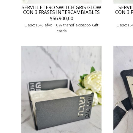
SERVILLETERO SWITCH GRIS GLOW
SERVI
CON 3 FRASES INTERCAMBIABLES
CON 3 
$56.900,00
Desc:15% efvo 10% transf excepto Gift
Desc:15%
cards