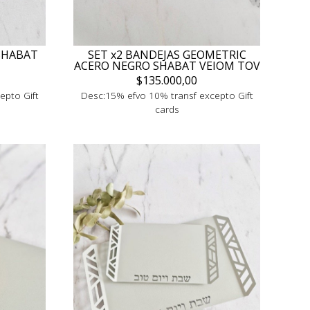
SHABAT
SET x2 BANDEJAS GEOMETRIC
ACERO NEGRO SHABAT VEIOM TOV
$135.000,00
epto Gift
Desc:15% efvo 10% transf excepto Gift
cards