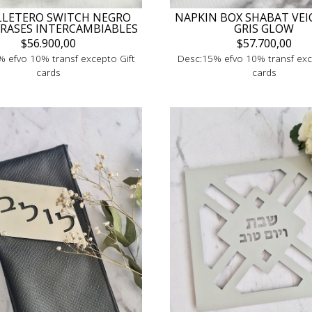
LLETERO SWITCH NEGRO
NAPKIN BOX SHABAT VE
FRASES INTERCAMBIABLES
GRIS GLOW
$56.900,00
$57.700,00
 efvo 10% transf excepto Gift
Desc:15% efvo 10% transf exc
cards
cards