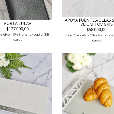
APOYA FUENTES/OLLAS 
PORTA LULAV
VEIOM TOV GRIS
$127.000,00
$58.000,00
 efvo 10% transf excepto Gift
Desc:15% efvo 10% transf exc
cards
cards