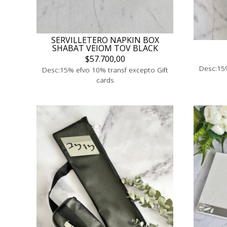
SERVILLETERO NAPKIN BOX
SHABAT VEIOM TOV BLACK
$57.700,00
Desc:15%
Desc:15% efvo 10% transf excepto Gift
cards