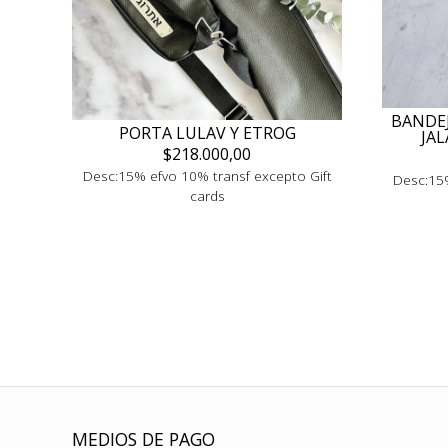
BANDEJ
PORTA LULAV Y ETROG
JA
$218.000,00
Desc:15% efvo 10% transf excepto Gift
Desc:15%
cards
MEDIOS DE PAGO