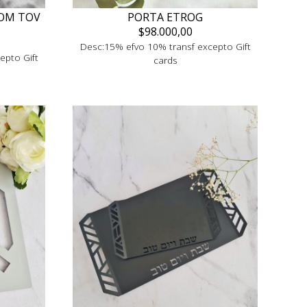
IOM TOV
PORTA ETROG
$98.000,00
Desc:15% efvo 10% transf excepto Gift
epto Gift
cards