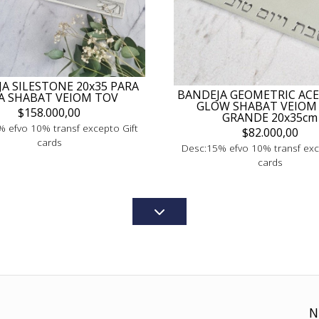
A SILESTONE 20x35 PARA
BANDEJA GEOMETRIC ACE
LA SHABAT VEIOM TOV
GLOW SHABAT VEIOM
$158.000,00
GRANDE 20x35cm
 efvo 10% transf excepto Gift
$82.000,00
cards
Desc:15% efvo 10% transf exc
cards
N