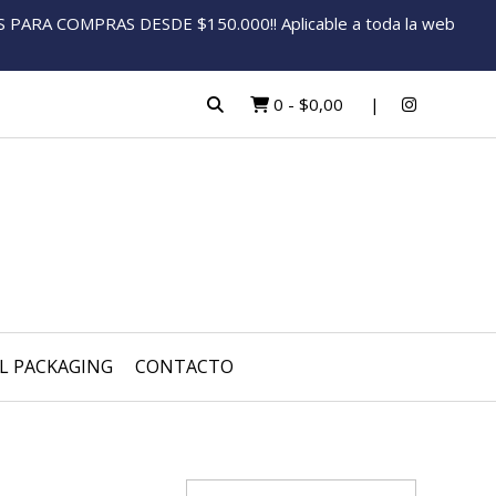
ARA COMPRAS DESDE $150.000!! Aplicable a toda la web
0
-
$0,00
L PACKAGING
CONTACTO