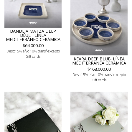
BANDEJA MATZA DEEP
BLUE - LÍNEA
MEDITERRÁNEO CERÁMICA
$64.000,00
Desc:15% efvo 10% transf excepto
Gift cards
KEARA DEEP BLUE- LÍNEA
MEDITERRÁNEA CERAMICA
$168.000,00
Desc:15% efvo 10% transf excepto
Gift cards