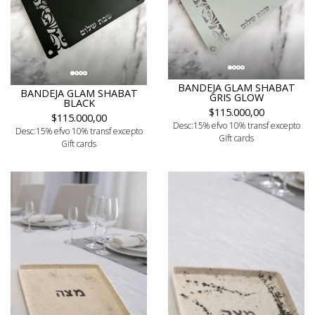
BANDEJA GLAM SHABAT
BANDEJA GLAM SHABAT
GRIS GLOW
BLACK
$115.000,00
$115.000,00
Desc:15% efvo 10% transf excepto
Desc:15% efvo 10% transf excepto
Gift cards
Gift cards