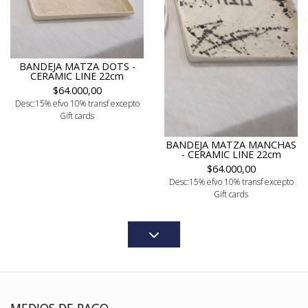
BANDEJA MATZA DOTS -
CERAMIC LINE 22cm
$64.000,00
Desc:15% efvo 10% transf excepto
Gift cards
BANDEJA MATZA MANCHAS
- CERAMIC LINE 22cm
$64.000,00
Desc:15% efvo 10% transf excepto
Gift cards