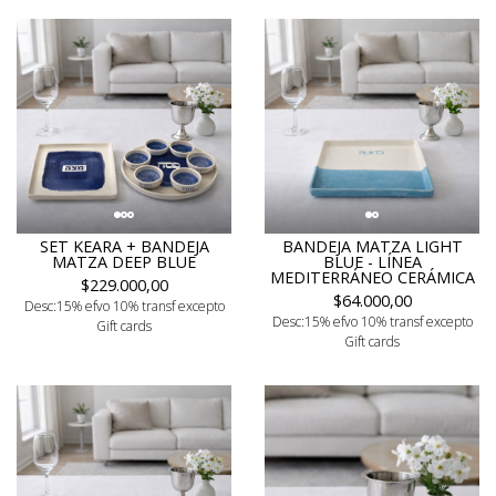
SET KEARA + BANDEJA
BANDEJA MATZA LIGHT
MATZA DEEP BLUE
BLUE - LÍNEA
MEDITERRÁNEO CERÁMICA
$229.000,00
$64.000,00
Desc:15% efvo 10% transf excepto
Desc:15% efvo 10% transf excepto
Gift cards
Gift cards