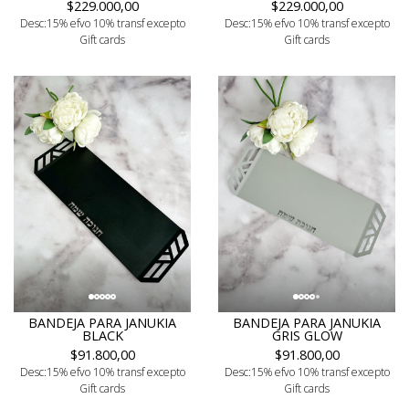
$229.000,00
$229.000,00
Desc:15% efvo 10% transf excepto
Desc:15% efvo 10% transf excepto
Gift cards
Gift cards
BANDEJA PARA JANUKIA
BANDEJA PARA JANUKIA
BLACK
GRIS GLOW
$91.800,00
$91.800,00
Desc:15% efvo 10% transf excepto
Desc:15% efvo 10% transf excepto
Gift cards
Gift cards