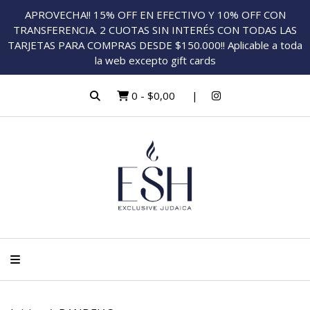
APROVECHA!! 15% OFF EN EFECTIVO Y 10% OFF CON
TRANSFERENCIA. 2 CUOTAS SIN INTERÉS CON TODAS LAS
TARJETAS PARA COMPRAS DESDE $150.000!! Aplicable a toda
la web excepto gift cards
0
-
$0,00