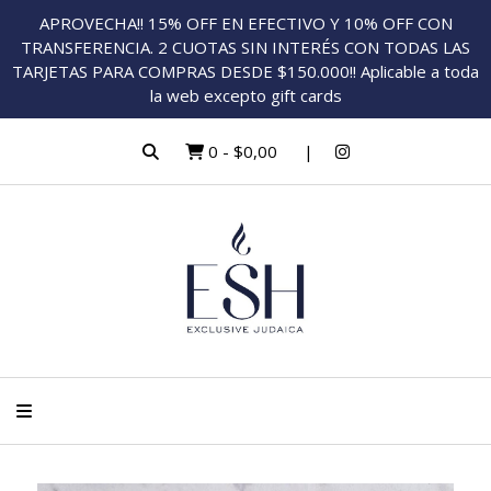
APROVECHA!! 15% OFF EN EFECTIVO Y 10% OFF CON
TRANSFERENCIA. 2 CUOTAS SIN INTERÉS CON TODAS LAS
TARJETAS PARA COMPRAS DESDE $150.000!! Aplicable a toda
la web excepto gift cards
0
-
$0,00