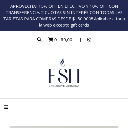
APROVECHA!! 15% OFF EN EFECTIVO Y 10% OFF CON
TRANSFERENCIA. 2 CUOTAS SIN INTERÉS CON TODAS LAS
TARJETAS PARA COMPRAS DESDE $150.000!! Aplicable a toda
la web excepto gift cards
0
-
$0,00