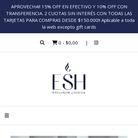
APROVECHA!! 15% OFF EN EFECTIVO Y 10% OFF CON
TRANSFERENCIA. 2 CUOTAS SIN INTERÉS CON TODAS LAS
TARJETAS PARA COMPRAS DESDE $150.000!! Aplicable a toda
la web excepto gift cards
0
-
$0,00