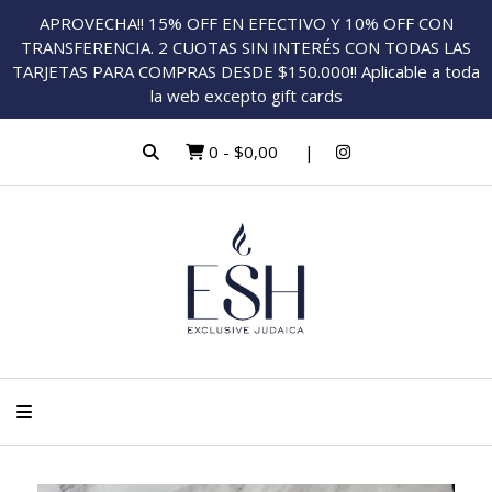
APROVECHA!! 15% OFF EN EFECTIVO Y 10% OFF CON
TRANSFERENCIA. 2 CUOTAS SIN INTERÉS CON TODAS LAS
TARJETAS PARA COMPRAS DESDE $150.000!! Aplicable a toda
la web excepto gift cards
0
-
$0,00