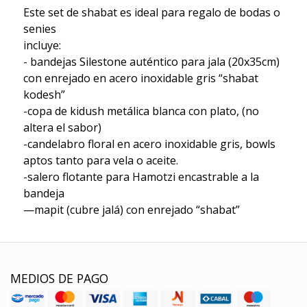
Este set de shabat es ideal para regalo de bodas o
senies
incluye:
- bandejas Silestone auténtico para jala (20x35cm)
con enrejado en acero inoxidable gris “shabat
kodesh”
-copa de kidush metálica blanca con plato, (no
altera el sabor)
-candelabro floral en acero inoxidable gris, bowls
aptos tanto para vela o aceite.
-salero flotante para Hamotzi encastrable a la
bandeja
—mapit (cubre jalá) con enrejado “shabat”
MEDIOS DE PAGO