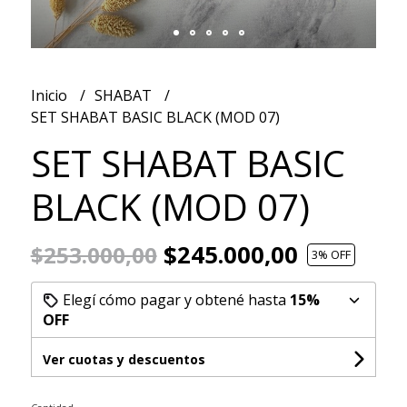
Inicio
SHABAT
SET SHABAT BASIC BLACK (MOD 07)
SET SHABAT BASIC
BLACK (MOD 07)
$245.000,00
$253.000,00
3
% OFF
Elegí cómo pagar y obtené hasta
15%
OFF
Ver cuotas y descuentos