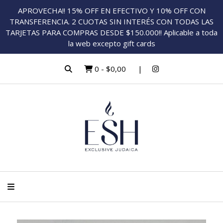
APROVECHA!! 15% OFF EN EFECTIVO Y 10% OFF CON
TRANSFERENCIA. 2 CUOTAS SIN INTERÉS CON TODAS LAS
TARJETAS PARA COMPRAS DESDE $150.000!! Aplicable a toda
la web excepto gift cards
0
-
$0,00