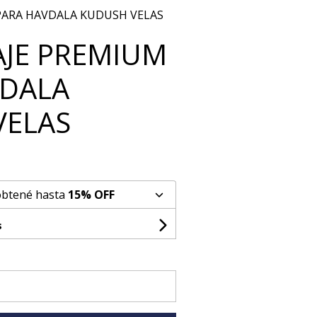
 PARA HAVDALA KUDUSH VELAS
IAJE PREMIUM
VDALA
VELAS
obtené hasta
15% OFF
s