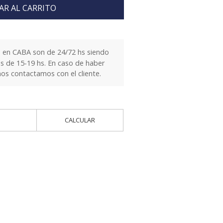
AR AL CARRITO
 en CABA son de 24/72 hs siendo
es de 15-19 hs. En caso de haber
nos contactamos con el cliente.
CALCULAR