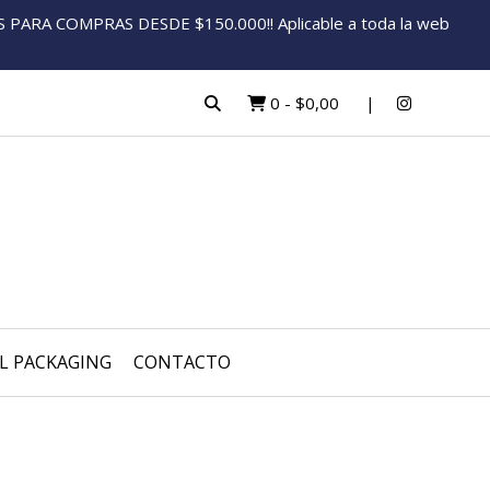
ARA COMPRAS DESDE $150.000!! Aplicable a toda la web
0
-
$0,00
L PACKAGING
CONTACTO