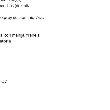
mechas (dormita
spray de aluminio 75cc.
, con manija, franela
atoria.
 TOV