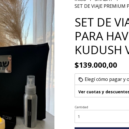
SET DE VIAJE PREMIUM
SET DE V
PARA HA
KUDUSH 
$139.000,00
Elegí cómo pagar y 
Ver cuotas y descuento
Cantidad