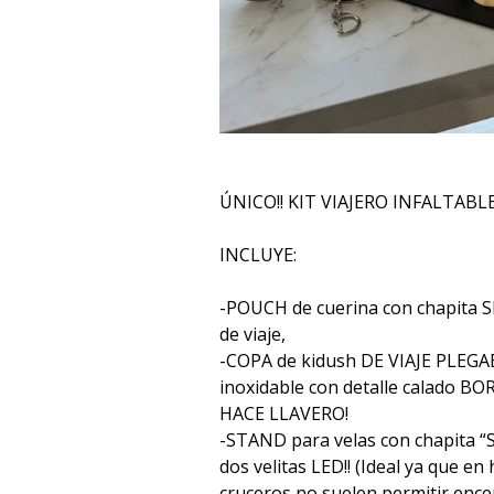
ÚNICO!! KIT VIAJERO INFALTABL
INCLUYE:
-POUCH de cuerina con chapita S
de viaje,
-COPA de kidush DE VIAJE PLEGAB
inoxidable con detalle calado B
HACE LLAVERO!
-STAND para velas con chapita “
dos velitas LED!! (Ideal ya que en
cruceros no suelen permitir enc