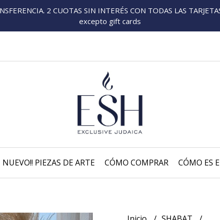
FERENCIA. 2 CUOTAS SIN INTERÉS CON TODAS LAS TARJETAS P
excepto gift cards
NUEVO!! PIEZAS DE ARTE
CÓMO COMPRAR
CÓMO ES E
Inicio
SHABAT