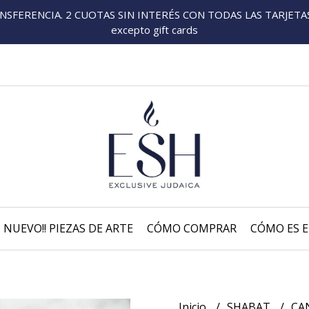
FERENCIA. 2 CUOTAS SIN INTERÉS CON TODAS LAS TARJETAS P
excepto gift cards
NUEVO!! PIEZAS DE ARTE
CÓMO COMPRAR
CÓMO ES E
Inicio
SHABAT
CA