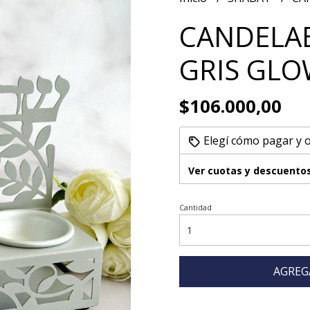
CANDELA
GRIS GL
$106.000,00
Elegí cómo pagar y 
Ver cuotas y descuento
Cantidad
AGREG