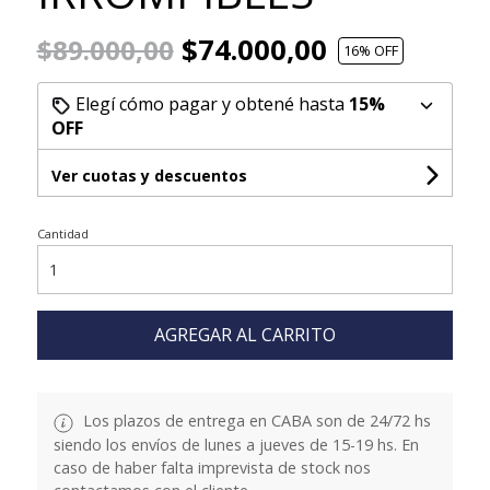
$74.000,00
$89.000,00
16
% OFF
Elegí cómo pagar y obtené hasta
15%
OFF
Ver cuotas y descuentos
Cantidad
AGREGAR AL CARRITO
Los plazos de entrega en CABA son de 24/72 hs
siendo los envíos de lunes a jueves de 15-19 hs. En
caso de haber falta imprevista de stock nos