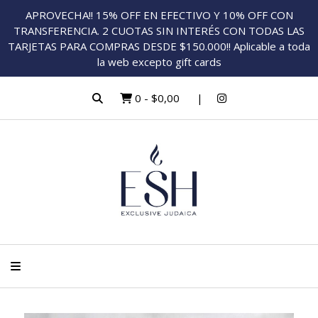
APROVECHA!! 15% OFF EN EFECTIVO Y 10% OFF CON
TRANSFERENCIA. 2 CUOTAS SIN INTERÉS CON TODAS LAS
TARJETAS PARA COMPRAS DESDE $150.000!! Aplicable a toda
la web excepto gift cards
0
-
$0,00