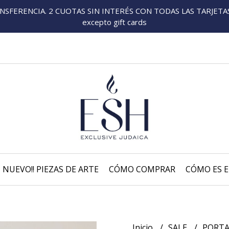
FERENCIA. 2 CUOTAS SIN INTERÉS CON TODAS LAS TARJETAS P
excepto gift cards
NUEVO!! PIEZAS DE ARTE
CÓMO COMPRAR
CÓMO ES E
Inicio
SALE
PORTA