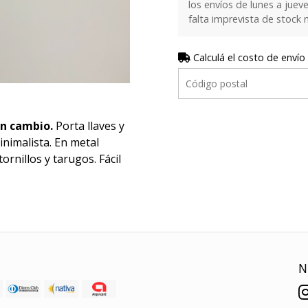
los envíos de lunes a juev
falta imprevista de stock 
Calculá el costo de envío
in cambio.
Porta llaves y
nimalista. En metal
ornillos y tarugos. Fácil
N