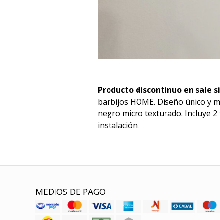
Producto discontinuo en sale s
barbijos HOME. Diseño único y mi
negro micro texturado. Incluye 2 t
instalación.
MEDIOS DE PAGO