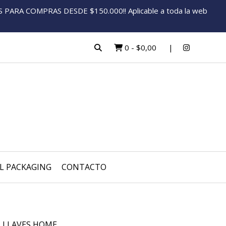
ARA COMPRAS DESDE $150.000!! Aplicable a toda la web
0
-
$0,00
L PACKAGING
CONTACTO
 LLAVES HOME