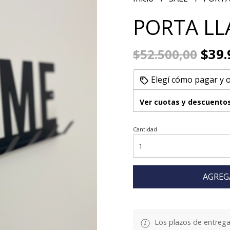
PORTA LL
$39.
$52.500,00
Elegí cómo pagar y 
Ver cuotas y descuento
Cantidad
AGREG
Los plazos de entrega