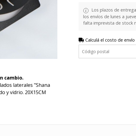
Los plazos de entrega
los envíos de lunes a juev
falta imprevista de stock 
Calculá el costo de envío
in cambio.
lados laterales "Shana
do y vidrio. 20X15CM