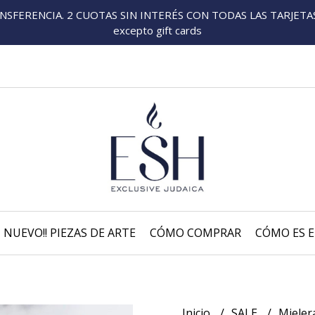
FERENCIA. 2 CUOTAS SIN INTERÉS CON TODAS LAS TARJETAS P
excepto gift cards
NUEVO!! PIEZAS DE ARTE
CÓMO COMPRAR
CÓMO ES E
Inicio
SALE
Mieler