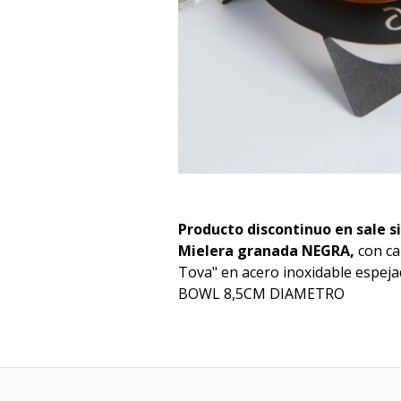
Producto discontinuo en sale s
Mielera granada NEGRA,
con ca
Tova" en acero inoxidable espeja
BOWL 8,5CM DIAMETRO