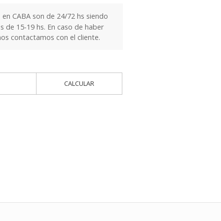
 en CABA son de 24/72 hs siendo
es de 15-19 hs. En caso de haber
nos contactamos con el cliente.
CALCULAR