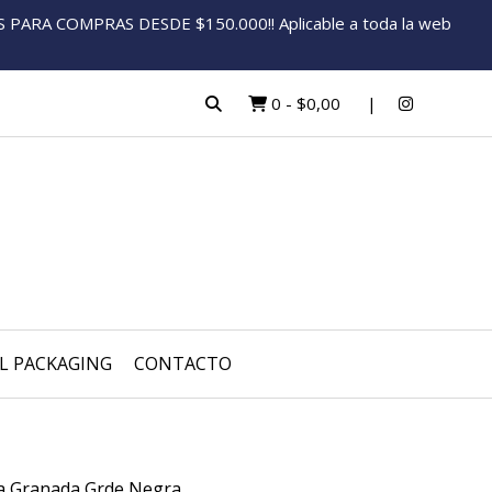
ARA COMPRAS DESDE $150.000!! Aplicable a toda la web
0
-
$0,00
L PACKAGING
CONTACTO
a Granada Grde Negra