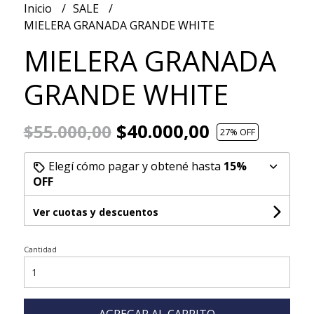
Inicio
SALE
MIELERA GRANADA GRANDE WHITE
MIELERA GRANADA
GRANDE WHITE
$40.000,00
$55.000,00
27
% OFF
Elegí cómo pagar y obtené hasta
15%
OFF
Ver cuotas y descuentos
Cantidad