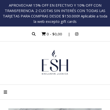
APROVECHA!! 15% OFF EN EFECTIVO Y 10% OFF CON
TRANSFERENCIA. 2 CUOTAS SIN INTERÉS CON TODAS LAS
TARJETAS PARA COMPRAS DESDE $150.000!! Aplicable a toda
la web excepto gift cards
0
-
$0,00