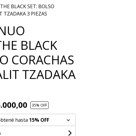
THE BLACK SET: BOLSO
T TZADAKA 3 PIEZAS
INUO
THE BLACK
SO CORACHAS
ALIT TZADAKA
.000,00
35
% OFF
obtené hasta
15% OFF
s