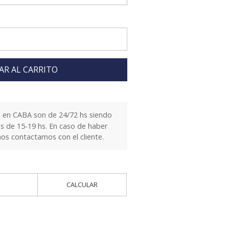
AR AL CARRITO
 en CABA son de 24/72 hs siendo
es de 15-19 hs. En caso de haber
nos contactamos con el cliente.
CALCULAR