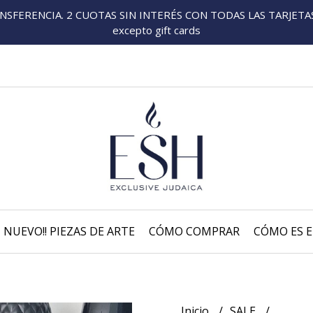
FERENCIA. 2 CUOTAS SIN INTERÉS CON TODAS LAS TARJETAS P
excepto gift cards
NUEVO!! PIEZAS DE ARTE
CÓMO COMPRAR
CÓMO ES E
Inicio
SALE