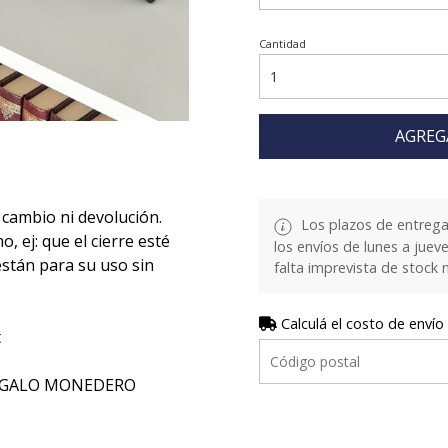
Cantidad
AGREG
cambio ni devolución.
Los plazos de entrega
, ej: que el cierre esté
los envíos de lunes a juev
están para su uso sin
falta imprevista de stock 
Calculá el costo de envío
t
REGALO MONEDERO