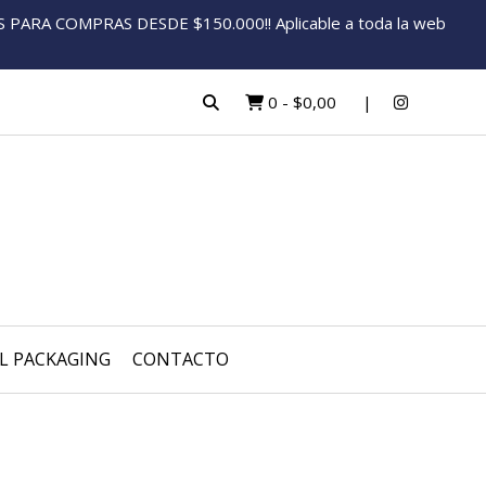
ARA COMPRAS DESDE $150.000!! Aplicable a toda la web
0
-
$0,00
L PACKAGING
CONTACTO