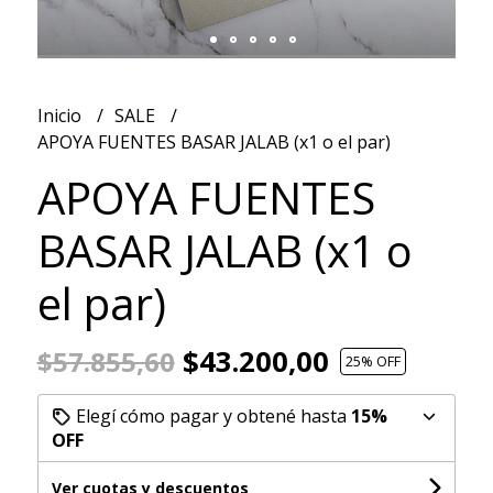
Inicio
SALE
APOYA FUENTES BASAR JALAB (x1 o el par)
APOYA FUENTES
BASAR JALAB (x1 o
el par)
$43.200,00
$57.855,60
25
% OFF
Elegí cómo pagar y obtené hasta
15%
OFF
Ver cuotas y descuentos