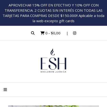
APROVECHA!! 15% OFF EN EFECTIVO Y 10% OFF CON
TRANSFERENCIA. 2 CUOTAS SIN INTERÉS CON TODAS LAS
TARJETAS PARA COMPRAS DESDE $150.000!! Aplicable a toda
la web excepto gift cards
0
-
$0,00