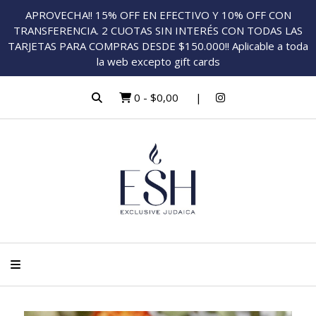
APROVECHA!! 15% OFF EN EFECTIVO Y 10% OFF CON
TRANSFERENCIA. 2 CUOTAS SIN INTERÉS CON TODAS LAS
TARJETAS PARA COMPRAS DESDE $150.000!! Aplicable a toda
la web excepto gift cards
0
-
$0,00