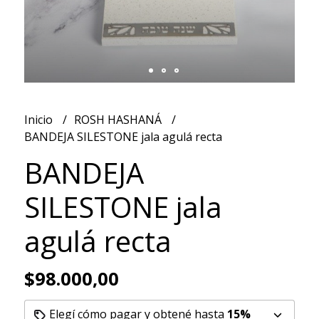
Inicio
ROSH HASHANÁ
BANDEJA SILESTONE jala agulá recta
BANDEJA
SILESTONE jala
agulá recta
$98.000,00
Elegí cómo pagar y obtené hasta
15%