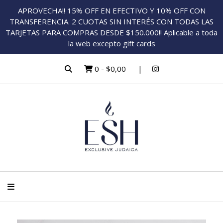
APROVECHA!! 15% OFF EN EFECTIVO Y 10% OFF CON
TRANSFERENCIA. 2 CUOTAS SIN INTERÉS CON TODAS LAS
TARJETAS PARA COMPRAS DESDE $150.000!! Aplicable a toda
la web excepto gift cards
0
-
$0,00