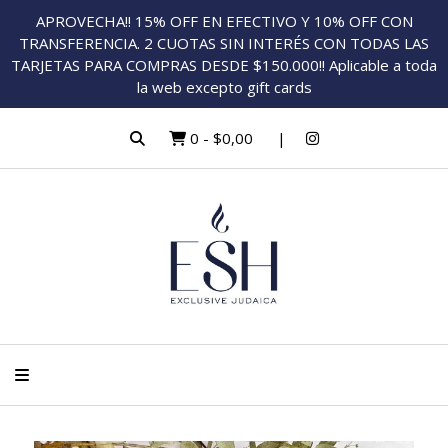
APROVECHA!! 15% OFF EN EFECTIVO Y 10% OFF CON
TRANSFERENCIA. 2 CUOTAS SIN INTERÉS CON TODAS LAS
TARJETAS PARA COMPRAS DESDE $150.000!! Aplicable a toda
la web excepto gift cards
0
-
$0,00