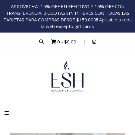
APROVECHA!! 15% OFF EN EFECTIVO Y 10% OFF CON
TRANSFERENCIA. 2 CUOTAS SIN INTERÉS CON TODAS LAS
TARJETAS PARA COMPRAS DESDE $150.000!! Aplicable a toda
la web excepto gift cards
0
-
$0,00