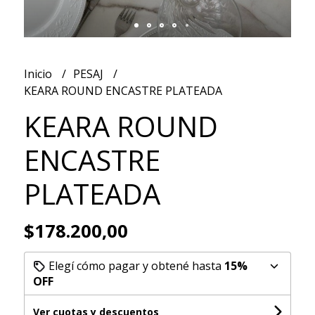
Inicio
PESAJ
KEARA ROUND ENCASTRE PLATEADA
KEARA ROUND
ENCASTRE
PLATEADA
$178.200,00
Elegí cómo pagar y obtené hasta
15%
OFF
Ver cuotas y descuentos