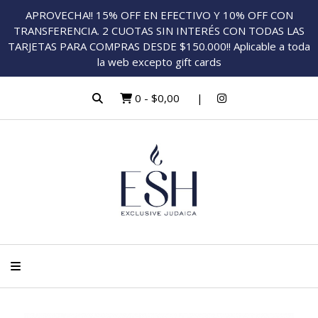
APROVECHA!! 15% OFF EN EFECTIVO Y 10% OFF CON
TRANSFERENCIA. 2 CUOTAS SIN INTERÉS CON TODAS LAS
TARJETAS PARA COMPRAS DESDE $150.000!! Aplicable a toda
la web excepto gift cards
0
-
$0,00