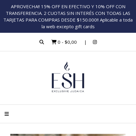
APROVECHA!! 15% OFF EN EFECTIVO Y 10% OFF CON
TRANSFERENCIA. 2 CUOTAS SIN INTERÉS CON TODAS LAS
TARJETAS PARA COMPRAS DESDE $150.000!! Aplicable a toda
la web excepto gift cards
0
-
$0,00