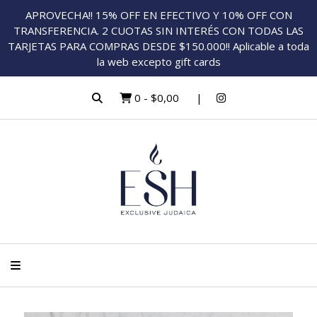
APROVECHA!! 15% OFF EN EFECTIVO Y 10% OFF CON
TRANSFERENCIA. 2 CUOTAS SIN INTERÉS CON TODAS LAS
TARJETAS PARA COMPRAS DESDE $150.000!! Aplicable a toda
la web excepto gift cards
0
-
$0,00