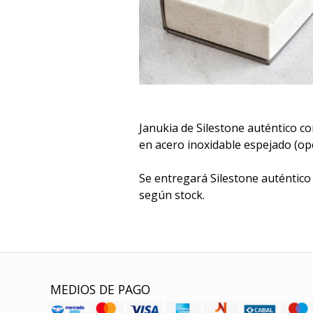
Janukia de Silestone auténtico co
en acero inoxidable espejado (opc
Se entregará Silestone auténtico 
según stock.
MEDIOS DE PAGO