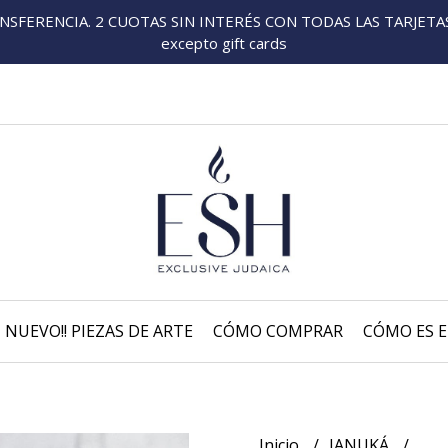
FERENCIA. 2 CUOTAS SIN INTERÉS CON TODAS LAS TARJETAS P
excepto gift cards
NUEVO!! PIEZAS DE ARTE
CÓMO COMPRAR
CÓMO ES E
Inicio
JANUKÁ