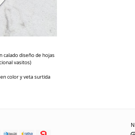
n calado diseño de hojas
ional vasitos)
en color y veta surtida
N