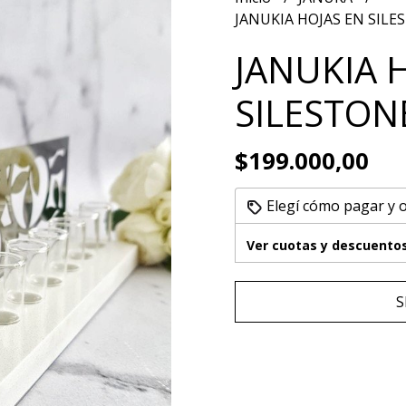
JANUKIA HOJAS EN SILE
JANUKIA 
SILESTON
$199.000,00
Elegí cómo pagar y 
Ver cuotas y descuento
S