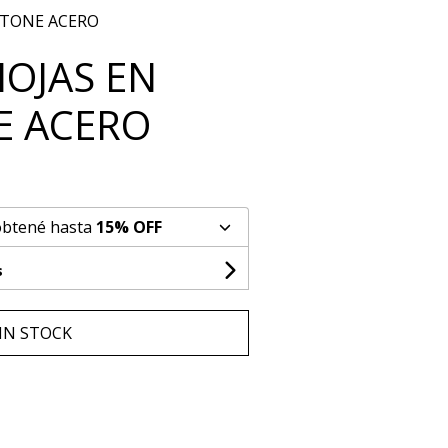
STONE ACERO
HOJAS EN
E ACERO
obtené hasta
15% OFF
s
IN STOCK