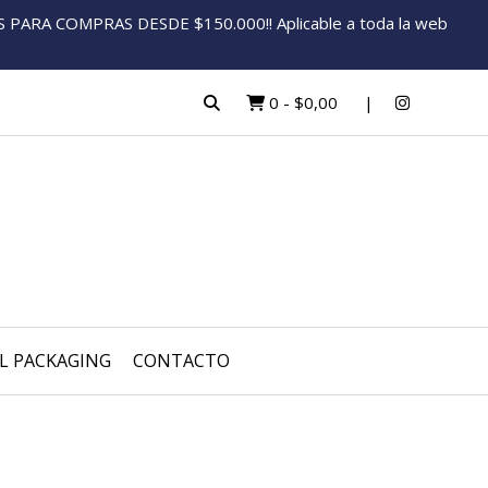
ARA COMPRAS DESDE $150.000!! Aplicable a toda la web
0
-
$0,00
L PACKAGING
CONTACTO