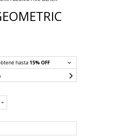
GEOMETRIC
obtené hasta
15% OFF
s