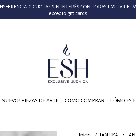
FERENCIA. 2 CUOTAS SIN INTERÉS CON TODAS LAS TARJETAS P
excepto gift cards
NUEVO!! PIEZAS DE ARTE
CÓMO COMPRAR
CÓMO ES E
Inicio
JANUKÁ
JAN