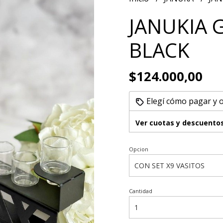
JANUKIA 
BLACK
$124.000,00
Elegí cómo pagar y 
Ver cuotas y descuento
Opcion
Cantidad