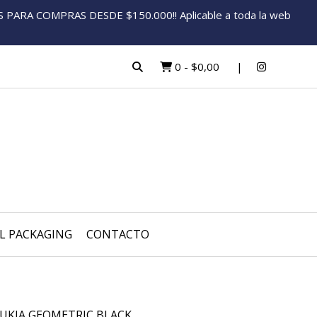
ARA COMPRAS DESDE $150.000!! Aplicable a toda la web
0
-
$0,00
L PACKAGING
CONTACTO
UKIA GEOMETRIC BLACK