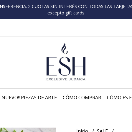
FERENCIA. 2 CUOTAS SIN INTERÉS CON TODAS LAS TARJETAS P
excepto gift cards
NUEVO!! PIEZAS DE ARTE
CÓMO COMPRAR
CÓMO ES E
Inicio
SALE