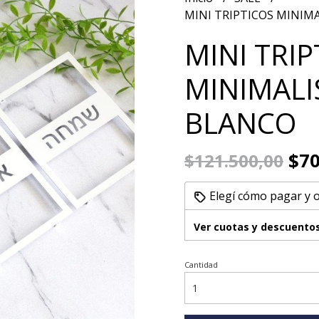
MINI TRIPTICOS MINIM
MINI TRIP
MINIMALI
BLANCO
$70
$121.500,00
Elegí cómo pagar y 
Ver cuotas y descuento
Cantidad