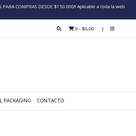
ARA COMPRAS DESDE $150.000!! Aplicable a toda la web
0
-
$0,00
L PACKAGING
CONTACTO