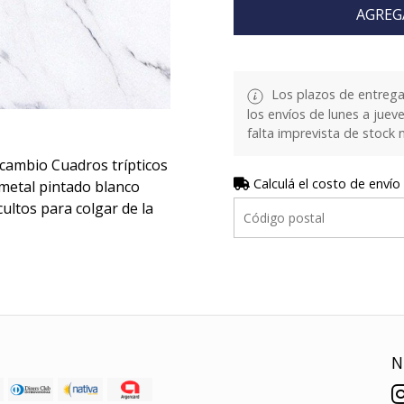
AGREG
Los plazos de entrega
los envíos de lunes a juev
falta imprevista de stock 
 cambio Cuadros trípticos
Calculá el costo de envío
 metal pintado blanco
ultos para colgar de la
N