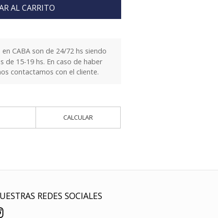
AR AL CARRITO
 en CABA son de 24/72 hs siendo
es de 15-19 hs. En caso de haber
nos contactamos con el cliente.
CALCULAR
UESTRAS REDES SOCIALES