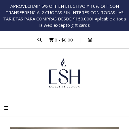
APROVECHA!! 15% OFF EN EFECTIVO Y 10% OFF CON
TRANSFERENCIA. 2 CUOTAS SIN INTERÉS CON TODAS LAS
TARJETAS PARA COMPRAS DESDE $150.000!! Aplicable a toda
la web excepto gift cards
0
-
$0,00