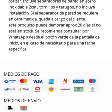
cotizar. Incluye separadores de pared en acero
inoxidable 2cm , tornillos y tarugos, no incluye
instalación. Si el separador de pared se requiere
en otra medida, queda a cargo del cliente.
este producto puede demorar aprox 20 días si no
está en stock. Se recomienda consultar por
WhatsApp desde el botón verde de la pantalla de
inicio, en el caso de necesitarlo para una fecha
específica.
MEDIOS DE PAGO
MEDIOS DE ENVÍO