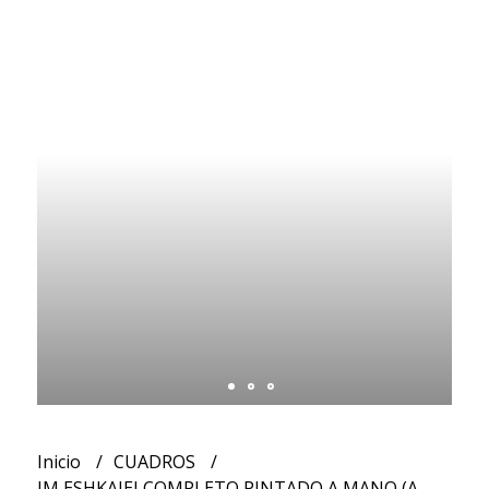
Inicio
CUADROS
IM ESHKAJEJ COMPLETO PINTADO A MANO (A