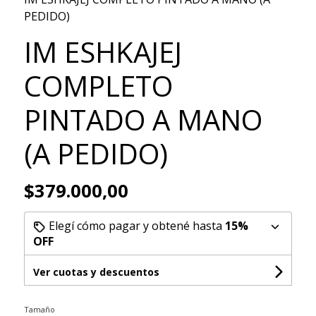
PEDIDO)
IM ESHKAJEJ
COMPLETO
PINTADO A MANO
(A PEDIDO)
$379.000,00
Elegí cómo pagar y obtené hasta
15%
OFF
Ver cuotas y descuentos
Tamaño