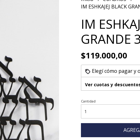
IM ESHKAJEJ BLACK GRA
IM ESHKAJ
GRANDE 
$119.000,00
Elegí cómo pagar y 
Ver cuotas y descuento
Cantidad
AGREG