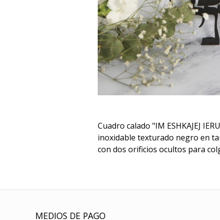
Cuadro calado "IM ESHKAJEJ IER
inoxidable texturado negro en 
con dos orificios ocultos para col
MEDIOS DE PAGO