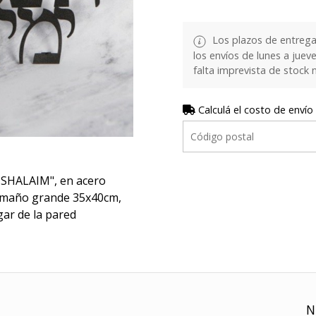
Los plazos de entrega
los envíos de lunes a juev
falta imprevista de stock 
Calculá el costo de envío
USHALAIM", en acero
tamaño grande 35x40cm,
gar de la pared
N