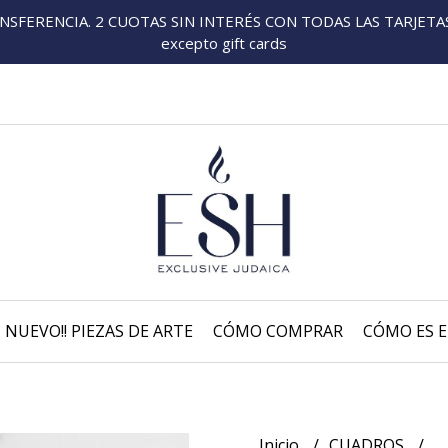
FERENCIA. 2 CUOTAS SIN INTERÉS CON TODAS LAS TARJETAS P
excepto gift cards
NUEVO!! PIEZAS DE ARTE
CÓMO COMPRAR
CÓMO ES E
Inicio
CUADROS