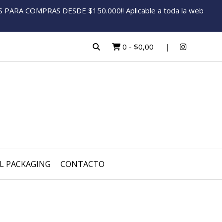
ARA COMPRAS DESDE $150.000!! Aplicable a toda la web
0
-
$0,00
L PACKAGING
CONTACTO