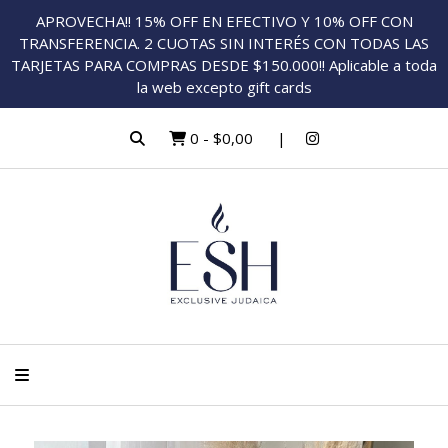
APROVECHA!! 15% OFF EN EFECTIVO Y 10% OFF CON
TRANSFERENCIA. 2 CUOTAS SIN INTERÉS CON TODAS LAS
TARJETAS PARA COMPRAS DESDE $150.000!! Aplicable a toda
la web excepto gift cards
0
-
$0,00