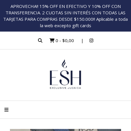
APROVECHA!! 15% OFF EN EFECTIVO Y 10% OFF CON
TRANSFERENCIA. 2 CUOTAS SIN INTERÉS CON TODAS LAS
TARJETAS PARA COMPRAS DESDE $150.000!! Aplicable a toda
la web excepto gift cards
0
-
$0,00