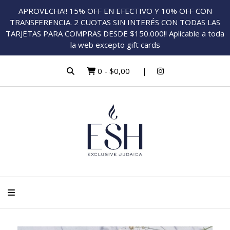
APROVECHA!! 15% OFF EN EFECTIVO Y 10% OFF CON
TRANSFERENCIA. 2 CUOTAS SIN INTERÉS CON TODAS LAS
TARJETAS PARA COMPRAS DESDE $150.000!! Aplicable a toda
la web excepto gift cards
0
-
$0,00