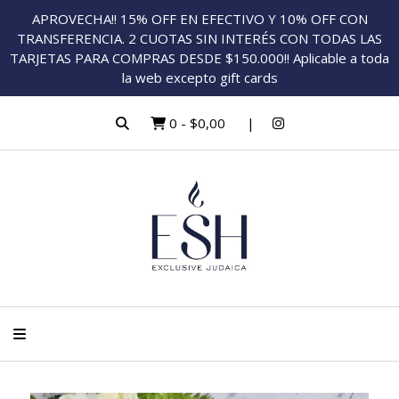
APROVECHA!! 15% OFF EN EFECTIVO Y 10% OFF CON
TRANSFERENCIA. 2 CUOTAS SIN INTERÉS CON TODAS LAS
TARJETAS PARA COMPRAS DESDE $150.000!! Aplicable a toda
la web excepto gift cards
0
-
$0,00