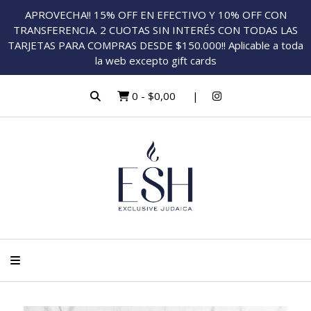
APROVECHA!! 15% OFF EN EFECTIVO Y 10% OFF CON
TRANSFERENCIA. 2 CUOTAS SIN INTERÉS CON TODAS LAS
TARJETAS PARA COMPRAS DESDE $150.000!! Aplicable a toda
la web excepto gift cards
0
-
$0,00