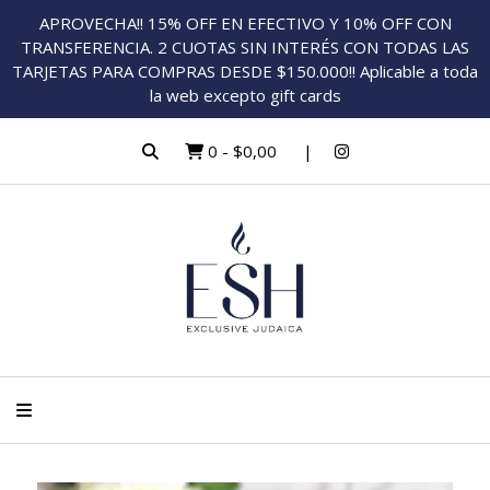
APROVECHA!! 15% OFF EN EFECTIVO Y 10% OFF CON
TRANSFERENCIA. 2 CUOTAS SIN INTERÉS CON TODAS LAS
TARJETAS PARA COMPRAS DESDE $150.000!! Aplicable a toda
la web excepto gift cards
0
-
$0,00