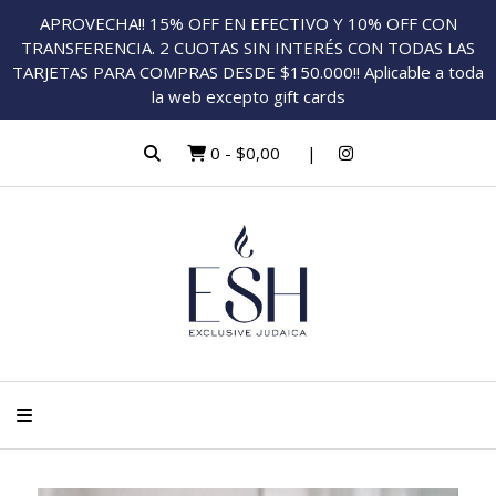
APROVECHA!! 15% OFF EN EFECTIVO Y 10% OFF CON
TRANSFERENCIA. 2 CUOTAS SIN INTERÉS CON TODAS LAS
TARJETAS PARA COMPRAS DESDE $150.000!! Aplicable a toda
la web excepto gift cards
0
-
$0,00