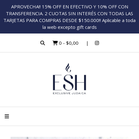
APROVECHA!! 15% OFF EN EFECTIVO Y 10% OFF CON
TRANSFERENCIA. 2 CUOTAS SIN INTERÉS CON TODAS LAS
TARJETAS PARA COMPRAS DESDE $150.000!! Aplicable a toda
la web excepto gift cards
0
-
$0,00