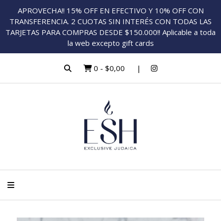
APROVECHA!! 15% OFF EN EFECTIVO Y 10% OFF CON
TRANSFERENCIA. 2 CUOTAS SIN INTERÉS CON TODAS LAS
TARJETAS PARA COMPRAS DESDE $150.000!! Aplicable a toda
la web excepto gift cards
0
-
$0,00