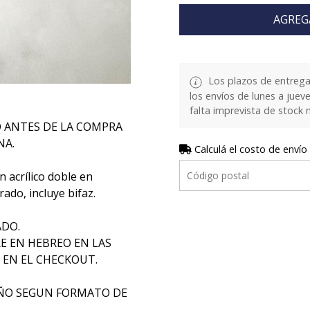
AGREG
Los plazos de entrega
los envíos de lunes a juev
falta imprevista de stock 
O ANTES DE LA COMPRA
NA.
Calculá el costo de envío
n acrílico doble en
ado, incluye bifaz.
ADO.
E EN HEBREO EN LAS
 EN EL CHECKOUT.
EÑO SEGUN FORMATO DE