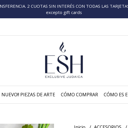
FERENCIA. 2 CUOTAS SIN INTERÉS CON TODAS LAS TARJETAS P
excepto gift cards
NUEVO!! PIEZAS DE ARTE
CÓMO COMPRAR
CÓMO ES E
Inicio
ACCESORIOS