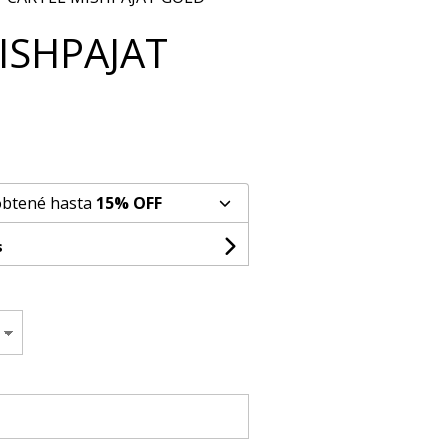
ISHPAJAT
obtené hasta
15% OFF
s