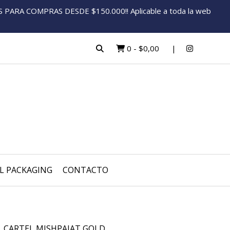
ARA COMPRAS DESDE $150.000!! Aplicable a toda la web
0
-
$0,00
L PACKAGING
CONTACTO
CARTEL MISHPAJAT GOLD