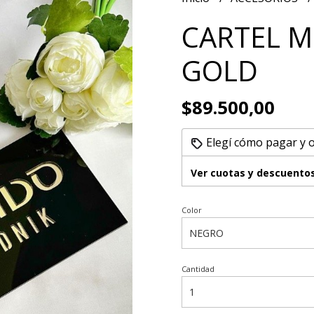
CARTEL M
GOLD
$89.500,00
Elegí cómo pagar y 
Ver cuotas y descuento
Color
Cantidad