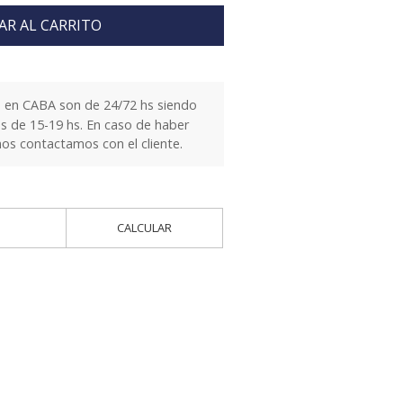
AR AL CARRITO
 en CABA son de 24/72 hs siendo
es de 15-19 hs. En caso de haber
nos contactamos con el cliente.
CALCULAR