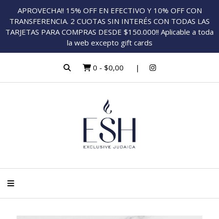
APROVECHA!! 15% OFF EN EFECTIVO Y 10% OFF CON
TRANSFERENCIA. 2 CUOTAS SIN INTERÉS CON TODAS LAS
TARJETAS PARA COMPRAS DESDE $150.000!! Aplicable a toda
la web excepto gift cards
0
-
$0,00