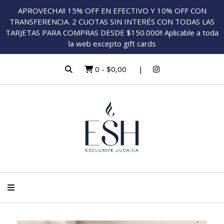
APROVECHA!! 15% OFF EN EFECTIVO Y 10% OFF CON
TRANSFERENCIA. 2 CUOTAS SIN INTERÉS CON TODAS LAS
TARJETAS PARA COMPRAS DESDE $150.000!! Aplicable a toda
la web excepto gift cards
0
-
$0,00