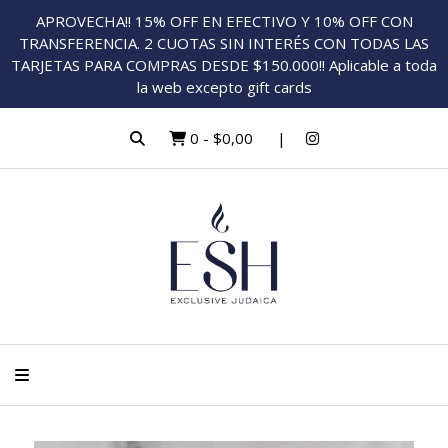
APROVECHA!! 15% OFF EN EFECTIVO Y 10% OFF CON
TRANSFERENCIA. 2 CUOTAS SIN INTERÉS CON TODAS LAS
TARJETAS PARA COMPRAS DESDE $150.000!! Aplicable a toda
la web excepto gift cards
0
-
$0,00