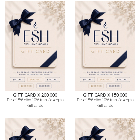
GIFT CARD X 200.000
GIFT CARD X 150.000
Desc:15% efvo 10% transf excepto
Desc:15% efvo 10% transf excepto
Gift cards
Gift cards