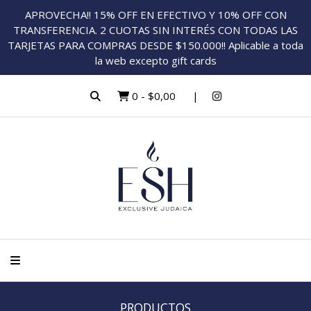
APROVECHA!! 15% OFF EN EFECTIVO Y 10% OFF CON
TRANSFERENCIA. 2 CUOTAS SIN INTERÉS CON TODAS LAS
TARJETAS PARA COMPRAS DESDE $150.000!! Aplicable a toda
la web excepto gift cards
0
-
$0,00
PRODUCTOS