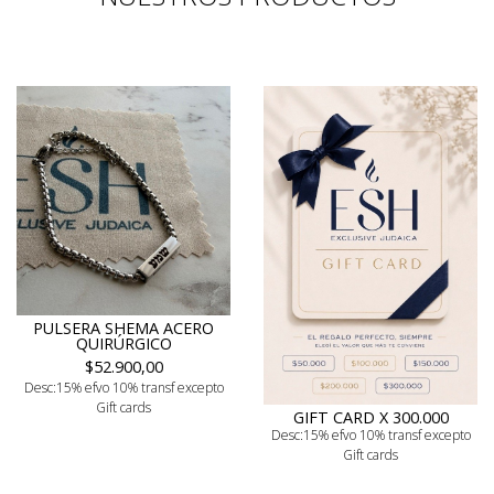
PULSERA SHEMA ACERO
QUIRÚRGICO
$52.900,00
Desc:15% efvo 10% transf excepto
Gift cards
GIFT CARD X 300.000
Desc:15% efvo 10% transf excepto
Gift cards