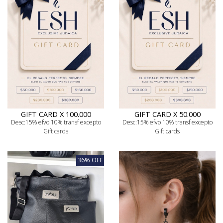
GIFT CARD X 100.000
GIFT CARD X 50.000
Desc:15% efvo 10% transf excepto
Desc:15% efvo 10% transf excepto
Gift cards
Gift cards
36% OFF