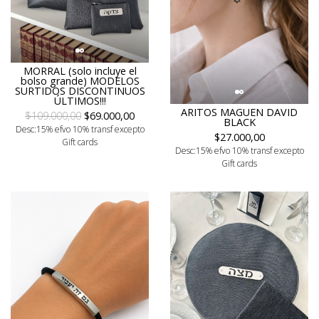
MORRAL (solo incluye el
bolso grande) MODELOS
SURTIDOS DISCONTINUOS
ÚLTIMOS!!!
ARITOS MAGUEN DAVID
$109.000,00
$69.000,00
BLACK
Desc:15% efvo 10% transf excepto
$27.000,00
Gift cards
Desc:15% efvo 10% transf excepto
Gift cards