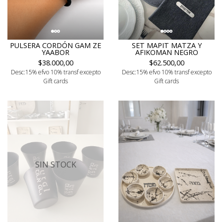
PULSERA CORDÓN GAM ZE
SET MAPIT MATZA Y
YAABOR
AFIKOMAN NEGRO
$38.000,00
$62.500,00
Desc:15% efvo 10% transf excepto
Desc:15% efvo 10% transf excepto
Gift cards
Gift cards
SIN STOCK